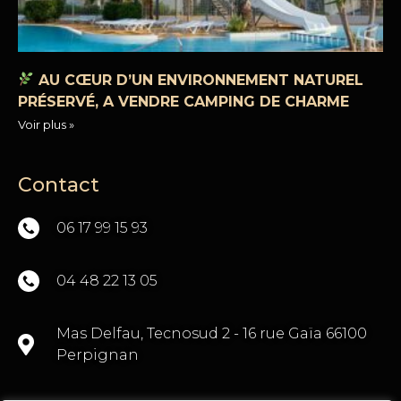
AU CŒUR D’UN ENVIRONNEMENT NATUREL
PRÉSERVÉ, A VENDRE CAMPING DE CHARME
Voir plus »
Contact
06 17 99 15 93
04 48 22 13 05
Mas Delfau, Tecnosud 2 - 16 rue Gaïa 66100
Perpignan