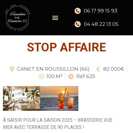
06 17 99 15 93
04 48 22 13 05
STOP AFFAIRE
CANET EN ROUSSILLON (66)
82 000€
100 M²
Réf 625
À SAISIR POUR LA SAISON 2025 – BRASSERIE VUE
MER AVEC TERRASSE DE 90 PLACES !