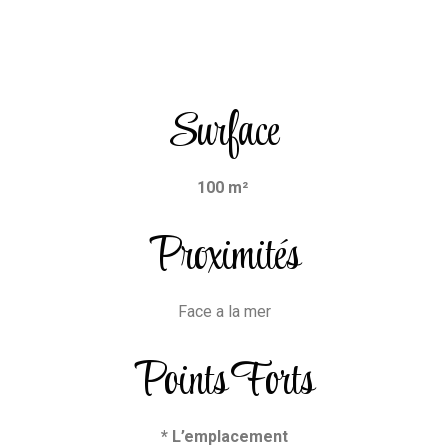
Surface
100 m²
Proximités
Face a la mer
Points Forts
* L’emplacement