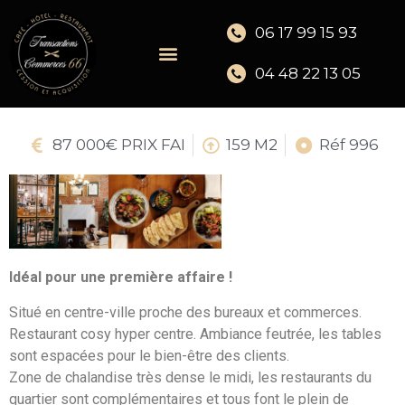
06 17 99 15 93
04 48 22 13 05
87 000€ PRIX FAI
159 M2
Réf 996
Idéal pour une première affaire !
Situé en centre-ville proche des bureaux et commerces.
Restaurant cosy hyper centre. Ambiance feutrée, les tables
sont espacées pour le bien-être des clients.
Zone de chalandise très dense le midi, les restaurants du
quartier sont complémentaires et tous font le plein de