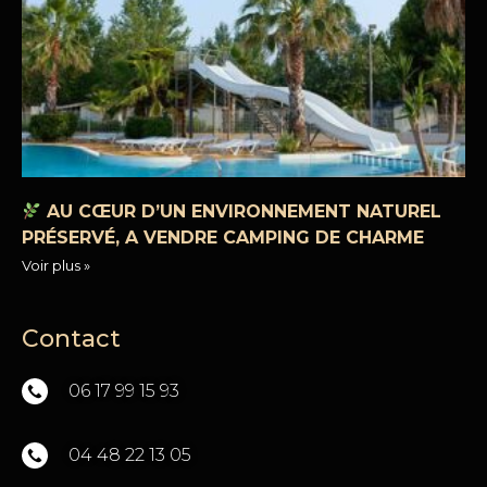
AU CŒUR D’UN ENVIRONNEMENT NATUREL
PRÉSERVÉ, A VENDRE CAMPING DE CHARME
Voir plus »
Contact
06 17 99 15 93
04 48 22 13 05