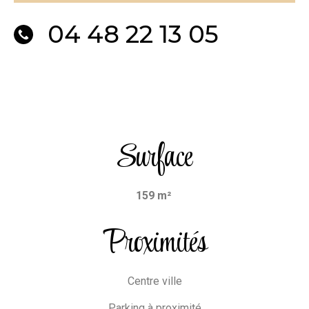
04 48 22 13 05
Surface
159 m²
Proximités
Centre ville
Parking à proximité