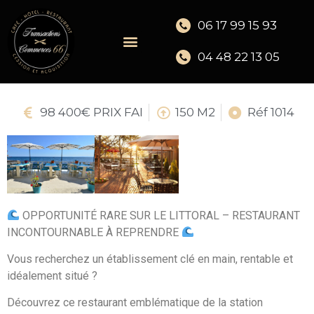
06 17 99 15 93
04 48 22 13 05
98 400€ PRIX FAI
150 M2
Réf 1014
OPPORTUNITÉ RARE SUR LE LITTORAL – RESTAURANT
INCONTOURNABLE À REPRENDRE
Vous recherchez un établissement clé en main, rentable et
idéalement situé ?
Découvrez ce restaurant emblématique de la station