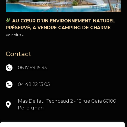
AU CŒUR D’UN ENVIRONNEMENT NATUREL
PRÉSERVÉ, A VENDRE CAMPING DE CHARME
Voir plus »
Contact
06 17 99 15 93
04 48 22 13 05
Mas Delfau, Tecnosud 2 - 16 rue Gaïa 66100
Perpignan