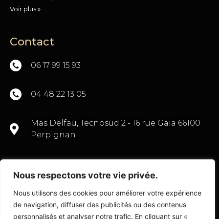
Voir plus »
Contact
06 17 99 15 93
04 48 22 13 05
Mas Delfau, Tecnosud 2 - 16 rue Gaïa 66100
Perpignan
Nous respectons votre vie privée.
CONTACTEZ-NOUS
Nous utilisons des cookies pour améliorer votre expérience
de navigation, diffuser des publicités ou des contenus
personnalisés et analyser notre trafic. En cliquant sur «