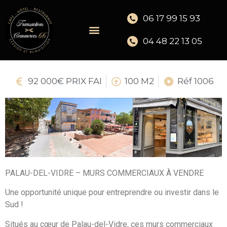
06 17 99 15 93
04 48 22 13 05
92 000€ PRIX FAI
100 M2
Réf 1006
PALAU-DEL-VIDRE – MURS COMMERCIAUX À VENDRE
Une opportunité unique pour entreprendre ou investir dans le
Sud !
Situés au cœur de Palau-del-Vidre, ces murs commerciaux