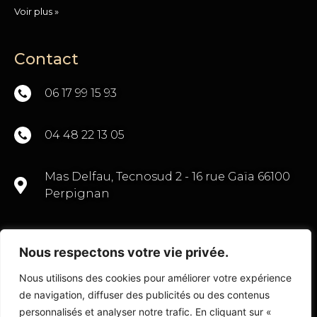
Voir plus »
Contact
06 17 99 15 93
04 48 22 13 05
Mas Delfau, Tecnosud 2 - 16 rue Gaïa 66100
Perpignan
Nous respectons votre vie privée.
CONTACTEZ-NOUS
Nous utilisons des cookies pour améliorer votre expérience
de navigation, diffuser des publicités ou des contenus
personnalisés et analyser notre trafic. En cliquant sur «