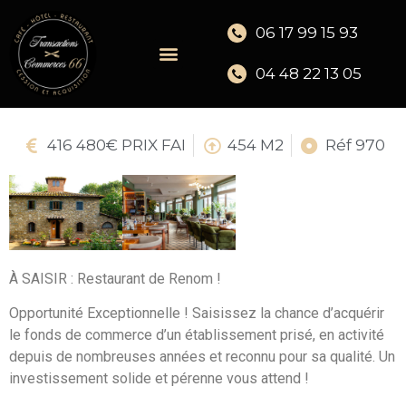
06 17 99 15 93
04 48 22 13 05
416 480€ PRIX FAI
454 M2
Réf 970
À SAISIR : Restaurant de Renom !
Opportunité Exceptionnelle ! Saisissez la chance d’acquérir
le fonds de commerce d’un établissement prisé, en activité
depuis de nombreuses années et reconnu pour sa qualité. Un
investissement solide et pérenne vous attend !