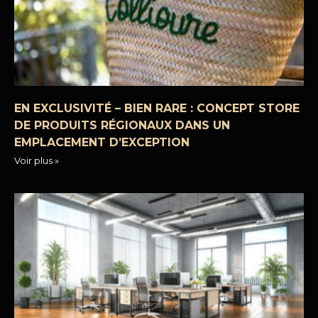
EN EXCLUSIVITÉ – BIEN RARE : CONCEPT STORE
DE PRODUITS RÉGIONAUX DANS UN
EMPLACEMENT D’EXCEPTION
Voir plus »