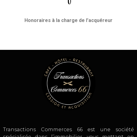
Honoraires
à la charge de l’acquéreur
Transactions Commerces 66 est une société
spécialisée dans l’immobilier, vous mettant en