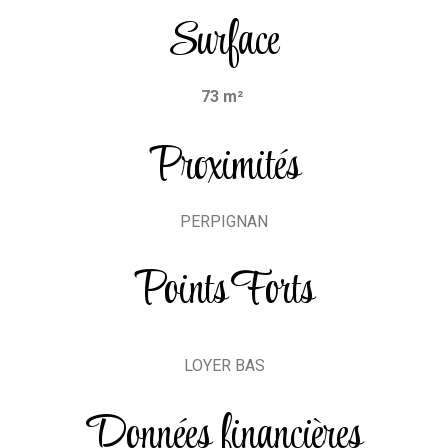
Surface
73 m²
Proximités
PERPIGNAN
Points Forts
LOYER BAS
Données financières