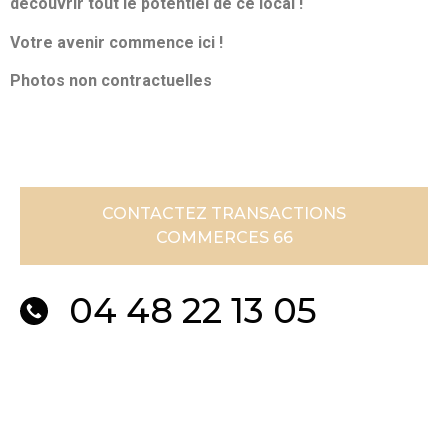
découvrir tout le potentiel de ce local !
Votre avenir commence ici !
Photos non contractuelles
CONTACTEZ TRANSACTIONS
COMMERCES 66
04 48 22 13 05