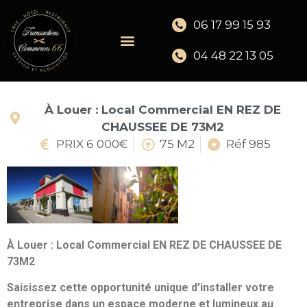
06 17 99 15 93
04 48 22 13 05
À Louer : Local Commercial EN REZ DE
CHAUSSEE DE 73M2
PRIX 6 000€
75 M2
Réf 985
À Louer : Local Commercial EN REZ DE CHAUSSEE DE
73M2
Saisissez cette opportunité unique d’installer votre
entreprise dans un espace moderne et lumineux au