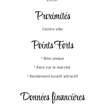
910 m²
Proximités
Centre ville
Points Forts
* Bien unique
* Rare sur le marché
* Rendement locatif attractif
Données financières