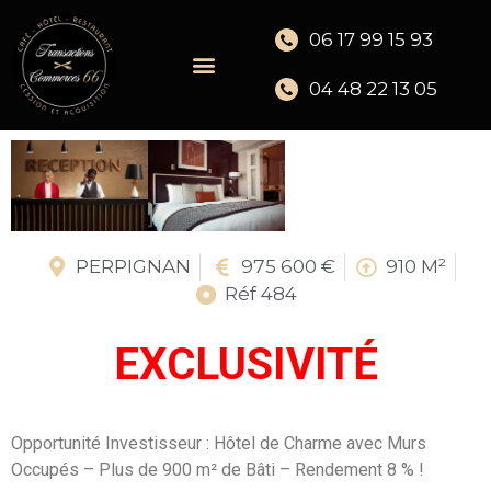
06 17 99 15 93
04 48 22 13 05
PERPIGNAN
975 600 €
910 M²
Réf 484
EXCLUSIVITÉ
Opportunité Investisseur : Hôtel de Charme avec Murs
Occupés – Plus de 900 m² de Bâti – Rendement 8 % !