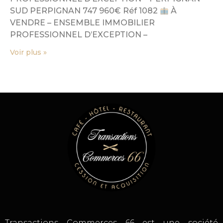
SUD PERPIGNAN 747 960€ Réf 1082
À
VENDRE – ENSEMBLE IMMOBILIER
PROFESSIONNEL D’EXCEPTION –
Voir plus »
Transactions Commerces 66 est une société