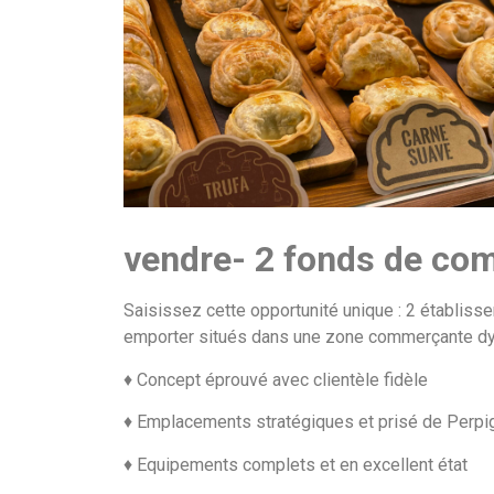
vendre- 2 fonds de co
Saisissez cette opportunité unique : 2 établiss
emporter situés dans une zone commerçante d
♦ Concept éprouvé avec clientèle fidèle
♦ Emplacements stratégiques et prisé de Perpi
♦ Equipements complets et en excellent état