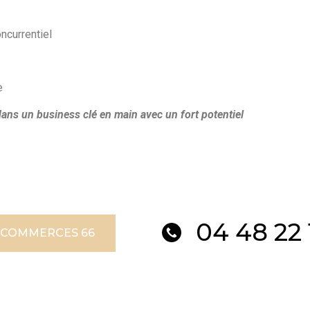
oncurrentiel
e
dans un business clé en main avec un fort potentiel
04 48 22 
 COMMERCES 66