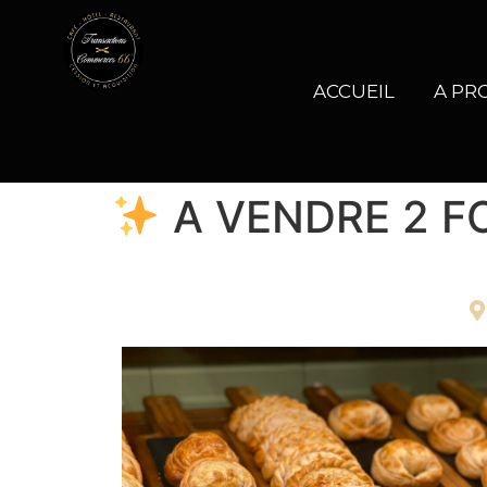
ACCUEIL
A PR
A VENDRE 2 F