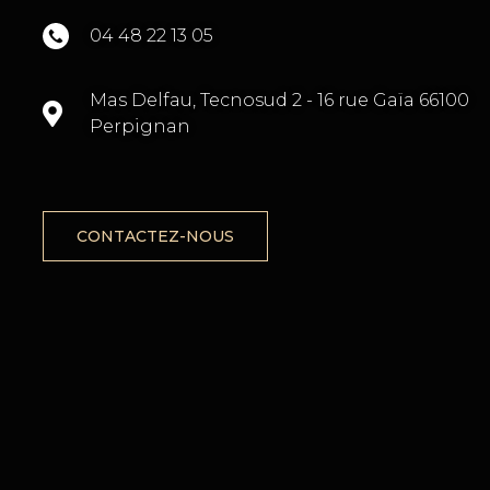
04 48 22 13 05
TÉ
Mas Delfau, Tecnosud 2 - 16 rue Gaïa 66100
Perpignan
CONTACTEZ-NOUS
X
ENT
ON