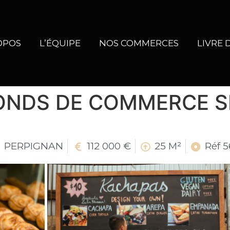
OPOS
L’ÉQUIPE
NOS COMMERCES
LIVRE 
ONDS DE COMMERCE S
PERPIGNAN
112 000 €
25 M²
Réf 