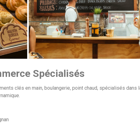
mmerce Spécialisés
ements clés en main, boulangerie, point chaud, spécialisés dans 
ynamique.
gnan