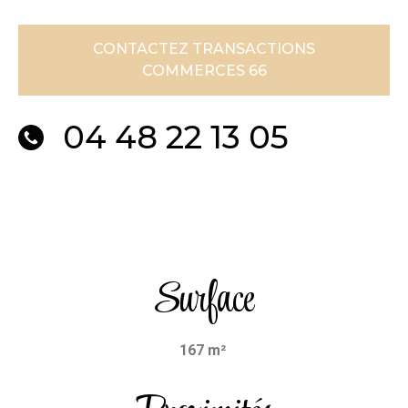
CONTACTEZ TRANSACTIONS
COMMERCES 66
04 48 22 13 05
Surface
167 m²