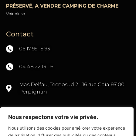
PRÉSERVÉ, A VENDRE CAMPING DE CHARME
Voir plus »
Contact
06 17 99 15 93
04 48 22 13 05
Mas Delfau, Tecnosud 2 - 16 rue Gaïa 66100
Perpignan
Nous respectons votre vie privée.
CONTACTEZ-NOUS
Nous utilisons des cookies pour améliorer votre expérience
de navigation, diffuser des publicités ou des contenus