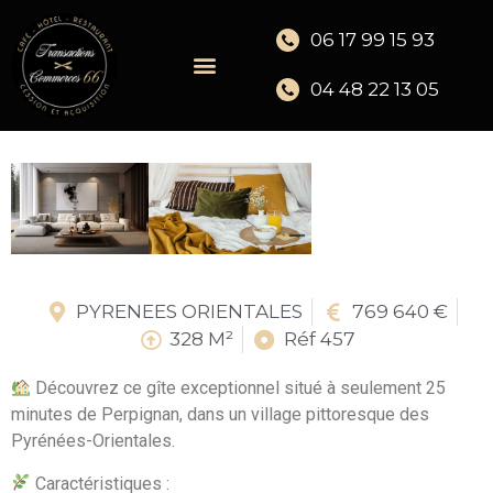
06 17 99 15 93
04 48 22 13 05
PYRENEES ORIENTALES
769 640 €
328 M²
Réf 457
Découvrez ce gîte exceptionnel situé à seulement 25
minutes de Perpignan, dans un village pittoresque des
Pyrénées-Orientales.
Caractéristiques :