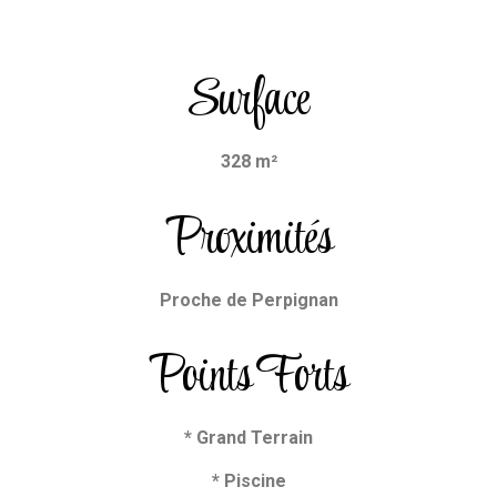
Surface
328 m²
Proximités
Proche de Perpignan
Points Forts
* Grand Terrain
* Piscine