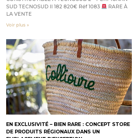
SUD TECNOSUD II 182 820€ Réf 1083
RARE À
LA VENTE
Voir plus »
EN EXCLUSIVITÉ – BIEN RARE : CONCEPT STORE
DE PRODUITS RÉGIONAUX DANS UN